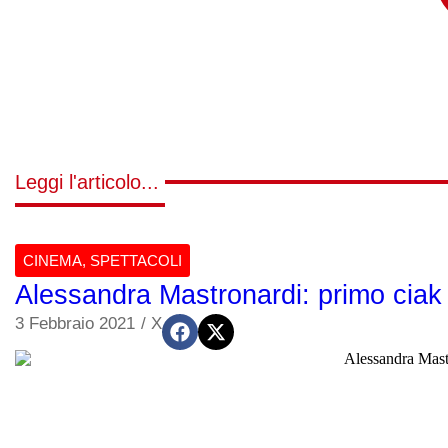
Leggi l'articolo...
CINEMA
,
SPETTACOLI
Alessandra Mastronardi: primo ciak 
3 Febbraio 2021
/
X