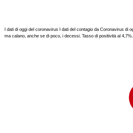
I dati di oggi del coronavirus I dati del contagio da Coronavirus di 
ma calano, anche se di poco, i decessi. Tasso di positività al 4,7%. Gl