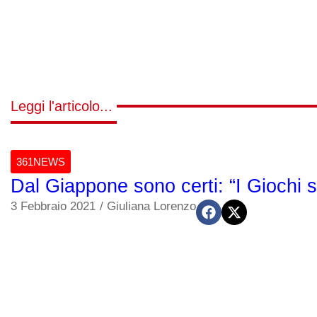
Leggi l'articolo...
361NEWS
Dal Giappone sono certi: “I Giochi 
3 Febbraio 2021
/
Giuliana Lorenzo