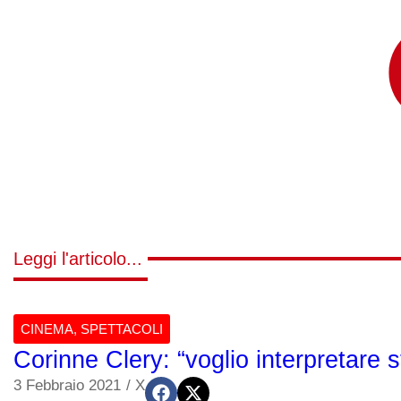
Leggi l'articolo...
CINEMA
,
SPETTACOLI
Corinne Clery: “voglio interpretare 
3 Febbraio 2021
/
X