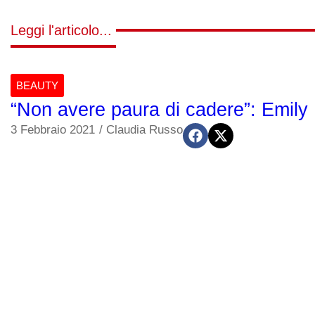
Leggi l'articolo...
BEAUTY
“Non avere paura di cadere”: Emil
3 Febbraio 2021
/
Claudia Russo