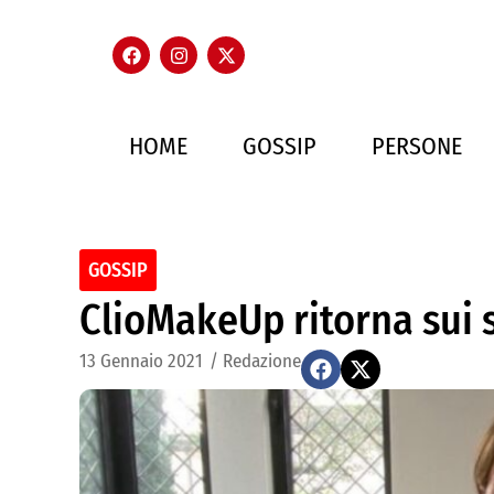
HOME
GOSSIP
PERSONE
GOSSIP
ClioMakeUp ritorna sui s
13 Gennaio 2021
/
Redazione