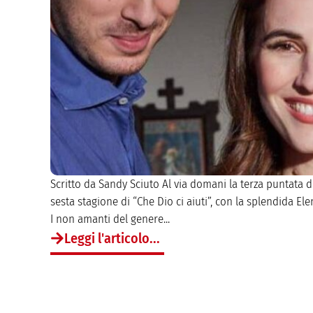
Scritto da Sandy Sciuto Al via domani la terza puntata d
sesta stagione di “Che Dio ci aiuti”, con la splendida Ele
I non amanti del genere...
Leggi l'articolo...