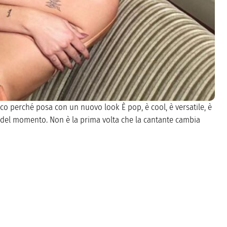
cco perché posa con un nuovo look È pop, è cool, è versatile, è
l del momento. Non è la prima volta che la cantante cambia