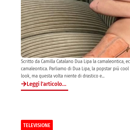
Scritto da Camilla Catalano Dua Lipa la camaleontica, e
camaleontica. Parliamo di Dua Lipa, la popstar più coo
look, ma questa volta niente di drastico e...
Leggi l'articolo...
TELEVISIONE