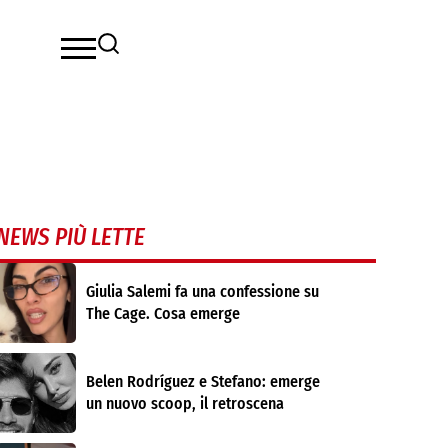
NEWS PIÙ LETTE
Giulia Salemi fa una confessione su
The Cage. Cosa emerge
Belen Rodríguez e Stefano: emerge
un nuovo scoop, il retroscena