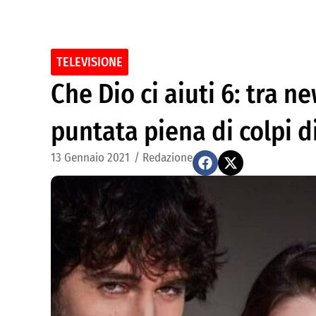
TELEVISIONE
Che Dio ci aiuti 6: tra n
puntata piena di colpi d
13 Gennaio 2021
/
Redazione