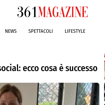
NEWS
SPETTACOLI
LIFESTYLE
ocial: ecco cosa è successo