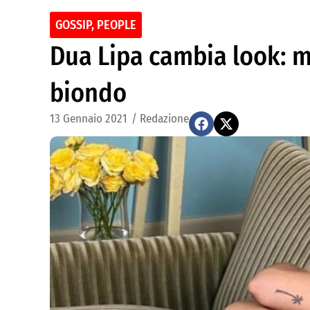
GOSSIP
,
PEOPLE
Dua Lipa cambia look: m
biondo
13 Gennaio 2021
/
Redazione