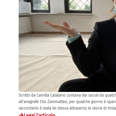
Scritto da Camilla Catalano Lontana dai social da qualch
all’anagrafe Clio Zammatteo, per qualche giorno è sparita
raccontarlo è stata lei stessa attraverso le storie di Inst
Leggi l'articolo...