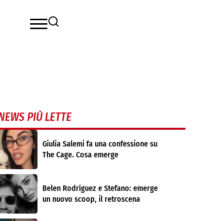
NEWS PIÙ LETTE
Giulia Salemi fa una confessione su
The Cage. Cosa emerge
Belen Rodríguez e Stefano: emerge
un nuovo scoop, il retroscena