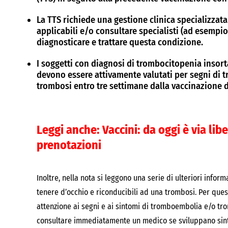
La TTS richiede una gestione clinica specializzata
applicabili e/o consultare specialisti (ad esempio
diagnosticare e trattare questa condizione.
I soggetti con diagnosi di trombocitopenia insort
devono essere attivamente valutati per segni di t
trombosi entro tre settimane dalla vaccinazione 
Leggi anche:
Vaccini: da oggi è via libe
prenotazioni
Inoltre, nella nota si leggono una serie di ulteriori infor
tenere d’occhio e riconducibili ad una trombosi. Per quest
attenzione ai segni e ai sintomi di tromboembolia e/o tro
consultare immediatamente un medico se sviluppano sin