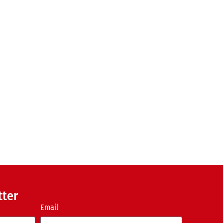
tter
Email