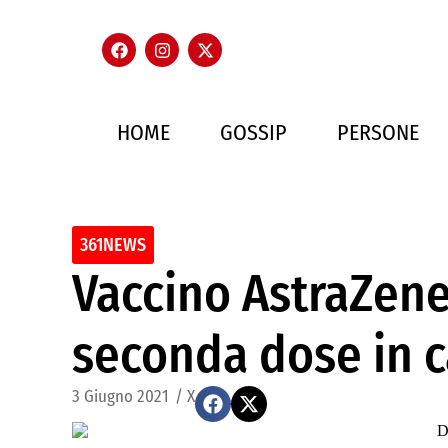
HOME
GOSSIP
PERSONE
361NEWS
Vaccino AstraZenec
seconda dose in c
3 Giugno 2021
/
X