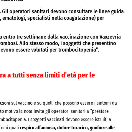
. Gli operatori sanitari devono consultare le linee guida
, ematologi, specialisti nella coagulazione) per
a entro tre settimane dalla vaccinazione con Vaxzevria
rombosi. Allo stesso modo, i soggetti che presentino
devono essere valutati per trombocitopenia”.
ra a tutti senza limiti d’età per le
mazioni sul vaccino e su quelli che possono essere i sintomi da
o motivo la nota invita gli operatori sanitari a “prestare
mbocitopenia. I soggetti vaccinati devono essere istruiti a
tomi quali
respiro affannoso, dolore toracico, gonfiore alle