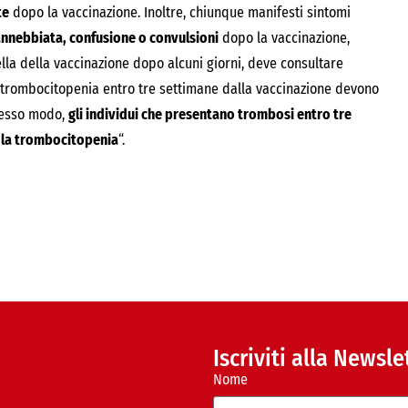
te
dopo la vaccinazione. Inoltre, chiunque manifesti sintomi
 annebbiata, confusione o convulsioni
dopo la vaccinazione,
la della vaccinazione dopo alcuni giorni, deve consultare
 trombocitopenia entro tre settimane dalla vaccinazione devono
stesso modo,
gli individui che presentano trombosi entro tre
r la trombocitopenia
“.
Iscriviti alla Newsle
Nome