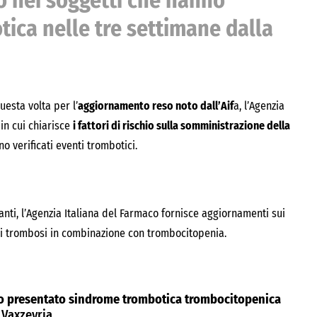
o nei soggetti che hanno
ica nelle tre settimane dalla
uesta volta per l’
aggiornamento reso noto dall’Aif
a, l’Agenzia
in cui chiarisce
i fattori di rischio sulla somministrazione della
o verificati eventi trombotici.
nti, l’Agenzia Italiana del Farmaco fornisce aggiornamenti sui
 di trombosi in combinazione con trombocitopenia.
no presentato sindrome trombotica trombocitopenica
 Vaxzevria.