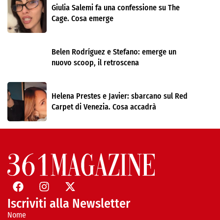
Giulia Salemi fa una confessione su The
Cage. Cosa emerge
Belen Rodríguez e Stefano: emerge un
nuovo scoop, il retroscena
Helena Prestes e Javier: sbarcano sul Red
Carpet di Venezia. Cosa accadrà
Iscriviti alla Newsletter
Nome