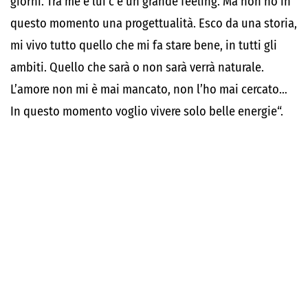
giorni. Tra me e lui c’è un grande feeling. Ma non ho in
questo momento una progettualità. Esco da una storia,
mi vivo tutto quello che mi fa stare bene, in tutti gli
ambiti. Quello che sarà o non sarà verrà naturale.
L’amore non mi è mai mancato, non l’ho mai cercato…
In questo momento voglio vivere solo belle energie“.