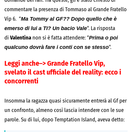
domande dei fan. Tra queste, gli è stato chiesto di
commentare la presenza di Tommaso al Grande Fratello
Vip 6. “
Ma Tommy al GF?? Dopo quello che è
emerso di lui a TI? Un bacio Vale
“. La risposta
di
Valentina
non si è fatta attendere: “
Prima o poi
qualcuno dovrà fare i conti con se stesso
“.
Leggi anche–>
Grande Fratello Vip,
svelato il cast ufficiale del reality: ecco i
concorrenti
Insomma la ragazza quasi sicuramente entrerà al Gf per
un confronto, almeno così lascia intendere con le sue
parole. Su di lui, dopo Temptation Island, aveva detto: