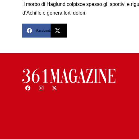
Il morbo di Haglund colpisce spesso gli sportivi e rig
d’Achille e genera forti dolori.
Facebook
X