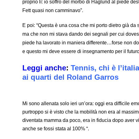
proprio lì: io soffro del morbo di Haglund al piede des
Fett quasi non camminavo”.
E poi: “Questa è una cosa che mi porto dietro già da 
ma che non mi stava dando dei segnali per cui dovessi 
piede ha lavorato in maniera differente…forse non 
e questo mi deve essere di insegnamento per il futuro
Leggi anche
:
Tennis, chi è l’ital
ai quarti del Roland Garros
Mi sono allenata solo ieri un’ora: oggi era difficile 
purtroppo si è visto che la mobilità non era al mass
diventata mamma da poco, era in fiducia dopo aver vin
anche se fossi stata al 100% “.