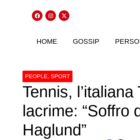
HOME
GOSSIP
PERSO
PEOPLE
,
SPORT
Tennis, l’italiana
lacrime: “Soffro 
Haglund”