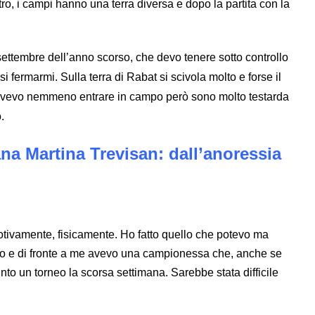
tro, i campi hanno una terra diversa e dopo la partita con la
settembre dell’anno scorso, che devo tenere sotto controllo
fermarmi. Sulla terra di Rabat si scivola molto e forse il
dovevo nemmeno entrare in campo però sono molto testarda
.
iana Martina Trevisan: dall’anoressia
emotivamente, fisicamente. Ho fatto quello che potevo ma
imo e di fronte a me avevo una campionessa che, anche se
to un torneo la scorsa settimana. Sarebbe stata difficile