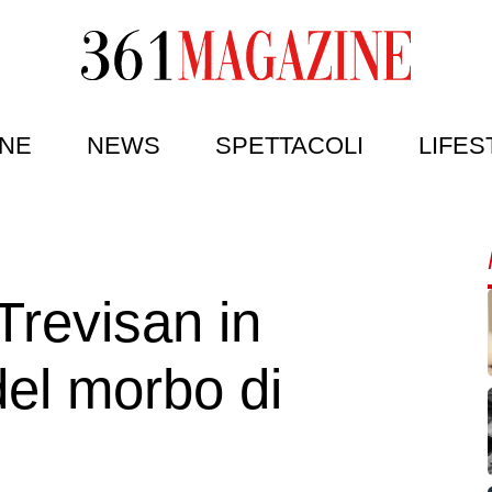
NE
NEWS
SPETTACOLI
LIFES
 Trevisan in
del morbo di