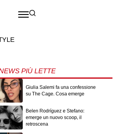
TYLE
NEWS PIÙ LETTE
Giulia Salemi fa una confessione
su The Cage. Cosa emerge
Belen Rodríguez e Stefano:
emerge un nuovo scoop, il
retroscena