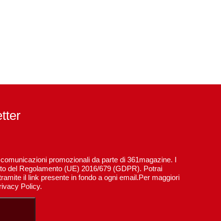
etter
re comunicazioni promozionali da parte di 361magazine. I
spetto del Regolamento (UE) 2016/679 (GDPR). Potrai
ramite il link presente in fondo a ogni email.Per maggiori
rivacy Policy.