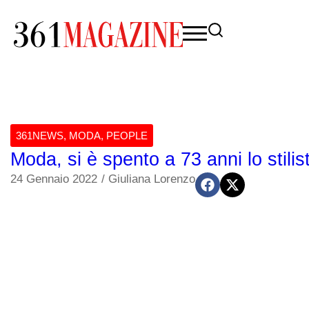
361NEWS
,
MODA
,
PEOPLE
Moda, si è spento a 73 anni lo stili
24 Gennaio 2022
/
Giuliana Lorenzo