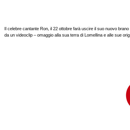
Il celebre cantante Ron, il 22 ottobre farà uscire il suo nuovo bran
da un videoclip – omaggio alla sua terra di Lomellina e alle sue origi