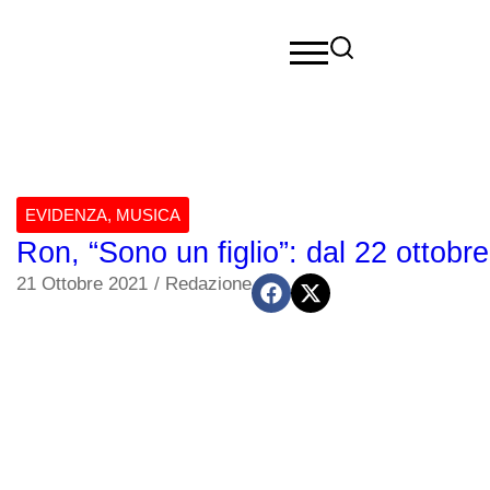
EVIDENZA
,
MUSICA
Ron, “Sono un figlio”: dal 22 ottob
21 Ottobre 2021
/
Redazione