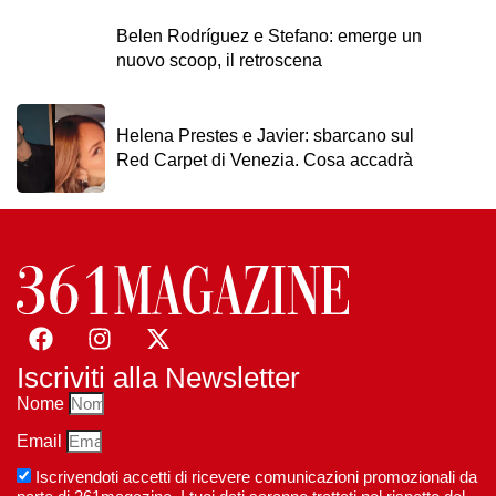
Belen Rodríguez e Stefano: emerge un
nuovo scoop, il retroscena
Helena Prestes e Javier: sbarcano sul
Red Carpet di Venezia. Cosa accadrà
Iscriviti alla Newsletter
Nome
Email
Iscrivendoti accetti di ricevere comunicazioni promozionali da