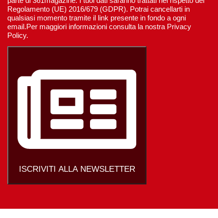
parte di 361magazine. I tuoi dati saranno trattati nel rispetto del
Regolamento (UE) 2016/679 (GDPR). Potrai cancellarti in
qualsiasi momento tramite il link presente in fondo a ogni
email.Per maggiori informazioni consulta la nostra Privacy
Policy.
ISCRIVITI ALLA NEWSLETTER