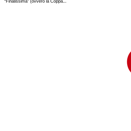
“Finalissima” (ovvero la Coppa...