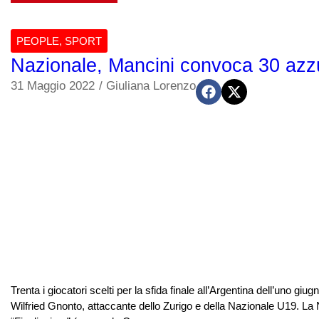
PEOPLE
,
SPORT
Nazionale, Mancini convoca 30 azzur
31 Maggio 2022
/
Giuliana Lorenzo
Trenta i giocatori scelti per la sfida finale all’Argentina dell’uno g
Wilfried Gnonto, attaccante dello Zurigo e della Nazionale U19. La