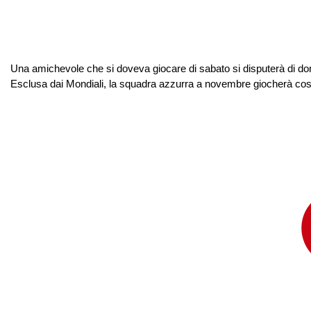
Una amichevole che si doveva giocare di sabato si disputerà di dom
Esclusa dai Mondiali, la squadra azzurra a novembre giocherà così du