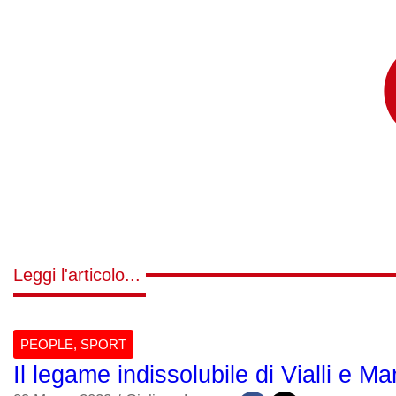
Leggi l'articolo...
PEOPLE
,
SPORT
Il legame indissolubile di Vialli e Man