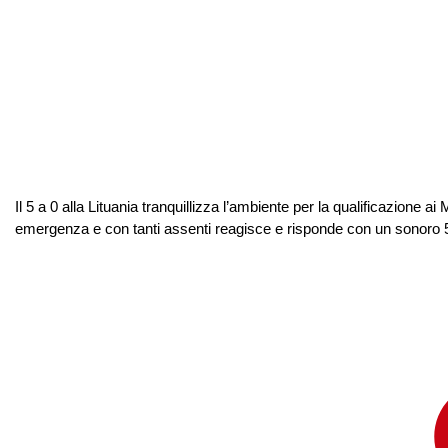
Il 5 a 0 alla Lituania tranquillizza l’ambiente per la qualificazione a
emergenza e con tanti assenti reagisce e risponde con un sonoro 5 a