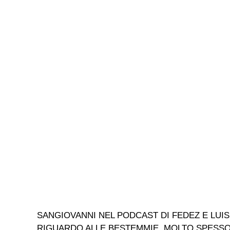
SANGIOVANNI NEL PODCAST DI FEDEZ E LUIS
RIGUARDO ALLE BESTEMMIE, MOLTO SPESSO MO