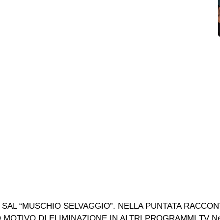
 SAL “MUSCHIO SELVAGGIO”. NELLA PUNTATA RACCONT
TIVO DI ELIMINAZIONE IN ALTRI PROGRAMMI TV Nella