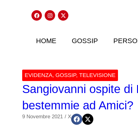
HOME
GOSSIP
PERSO
EVIDENZA
,
GOSSIP
,
TELEVISIONE
Sangiovanni ospite di
bestemmie ad Amici?
9 Novembre 2021
/
X