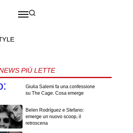
TYLE
NEWS PIÙ LETTE
o:
Giulia Salemi fa una confessione
su The Cage. Cosa emerge
Belen Rodríguez e Stefano:
emerge un nuovo scoop, il
retroscena