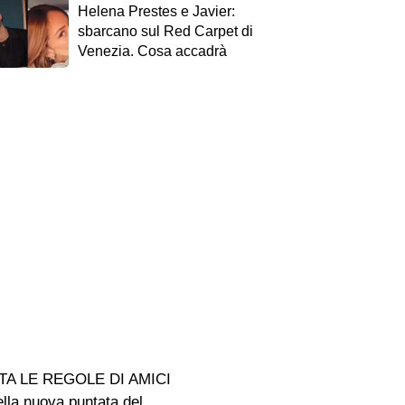
Helena Prestes e Javier:
sbarcano sul Red Carpet di
Venezia. Cosa accadrà
A LE REGOLE DI AMICI
 nuova puntata del