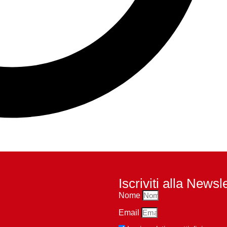
Iscriviti alla Newsl
Nome
Email