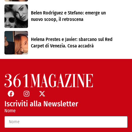
Belen Rodríguez e Stefano: emerge un
nuovo scoop, il retroscena
Helena Prestes e Javier: sbarcano sul Red
Carpet di Venezia. Cosa accadrà
Iscriviti alla Newsletter
Nome