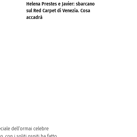
Helena Prestes e Javier: sbarcano
sul Red Carpet di Venezia. Cosa
accadrà
ciale dell’ormai celebre
 con i soliti ospiti ha fatto