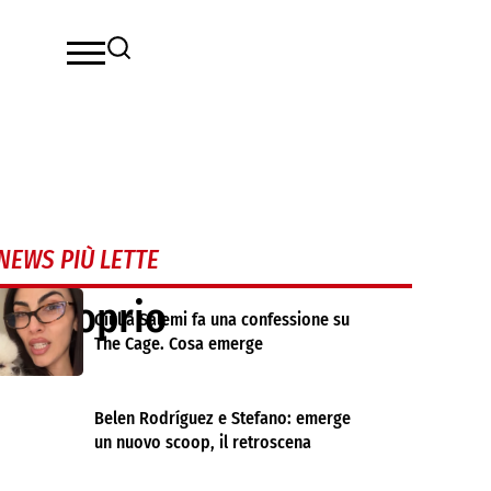
NEWS PIÙ LETTE
 e proprio
Giulia Salemi fa una confessione su
The Cage. Cosa emerge
Belen Rodríguez e Stefano: emerge
un nuovo scoop, il retroscena