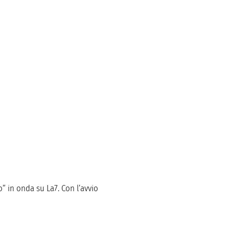
o” in onda su La7. Con l’avvio