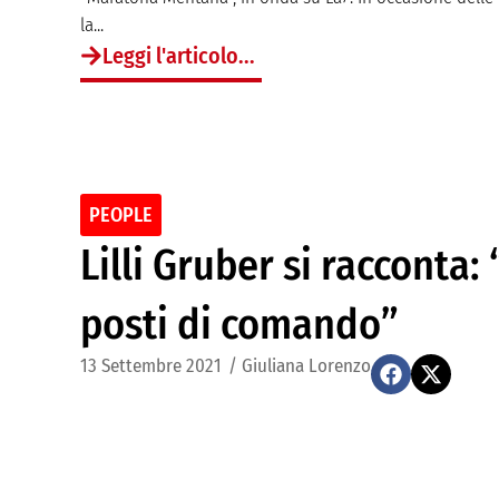
la...
Leggi l'articolo...
PEOPLE
Lilli Gruber si racconta
posti di comando”
13 Settembre 2021
/
Giuliana Lorenzo