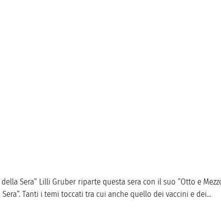
e della Sera” Lilli Gruber riparte questa sera con il suo “Otto e Mezz
era”. Tanti i temi toccati tra cui anche quello dei vaccini e dei...