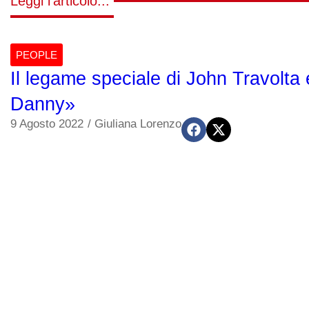
Leggi l'articolo...
PEOPLE
Il legame speciale di John Travolta
Danny»
9 Agosto 2022
/
Giuliana Lorenzo