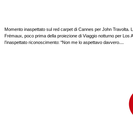
Momento inaspettato sul red carpet di Cannes per John Travolta. L’a
Frémaux, poco prima della proiezione di Viaggio notturno per Los A
l’inaspettato riconoscimento: “Non me lo aspettavo davvero....