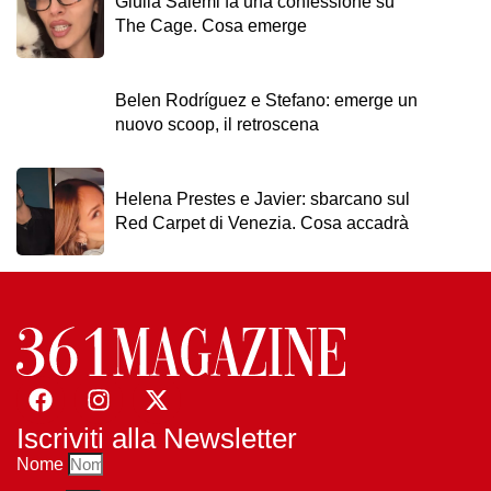
Giulia Salemi fa una confessione su
The Cage. Cosa emerge
Belen Rodríguez e Stefano: emerge un
nuovo scoop, il retroscena
Helena Prestes e Javier: sbarcano sul
Red Carpet di Venezia. Cosa accadrà
Iscriviti alla Newsletter
Nome