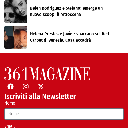
Belen Rodríguez e Stefano: emerge un
nuovo scoop, il retroscena
Helena Prestes e Javier: sbarcano sul Red
Carpet di Venezia. Cosa accadrà
Iscriviti alla Newsletter
Nome
Email