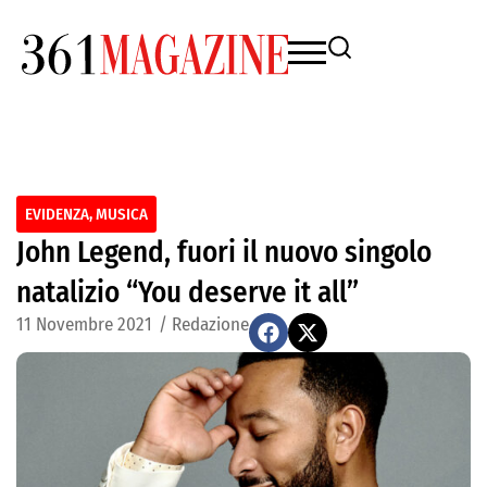
EVIDENZA
,
MUSICA
John Legend, fuori il nuovo singolo
natalizio “You deserve it all”
11 Novembre 2021
/
Redazione