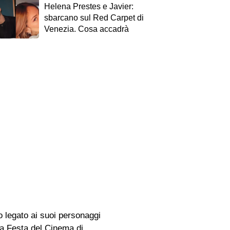
Helena Prestes e Javier:
sbarcano sul Red Carpet di
Venezia. Cosa accadrà
o legato ai suoi personaggi
la Festa del Cinema di