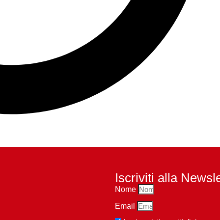
Iscriviti alla Newsl
Nome
Email