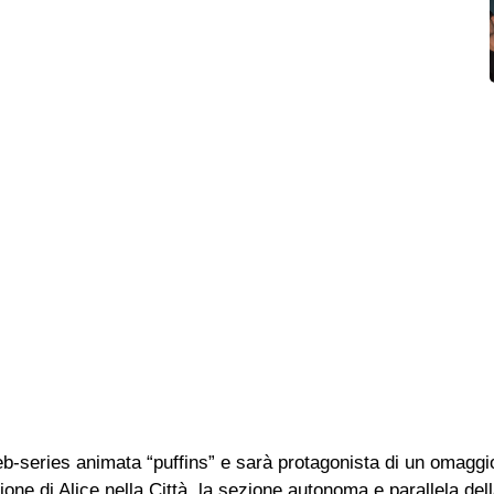
web-series animata “puffins” e sarà protagonista di un omaggi
one di Alice nella Città, la sezione autonoma e parallela del