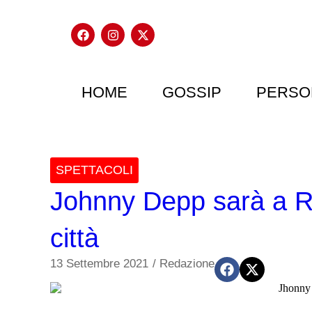
HOME
GOSSIP
PERSO
SPETTACOLI
Johnny Depp sarà a Ro
città
13 Settembre 2021
/
Redazione