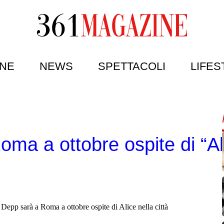
NE
NEWS
SPETTACOLI
LIFES
ma a ottobre ospite di “Ali