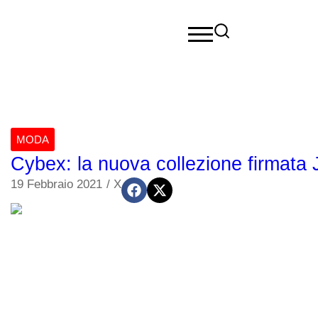
MODA
Cybex: la nuova collezione firmata 
19 Febbraio 2021
/
X