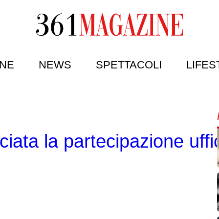
NE
NEWS
SPETTACOLI
LIFES
ata la partecipazione uffic