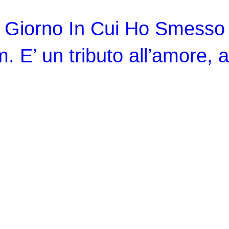
l Giorno In Cui Ho Smesso
. E’ un tributo all’amore, al