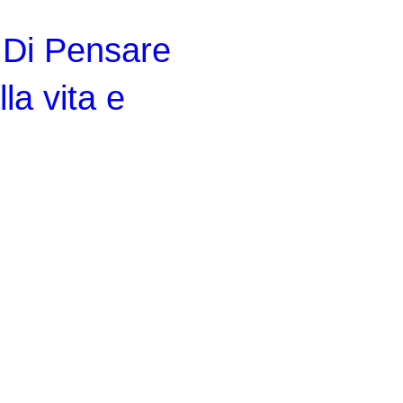
 Di Pensare
la vita e