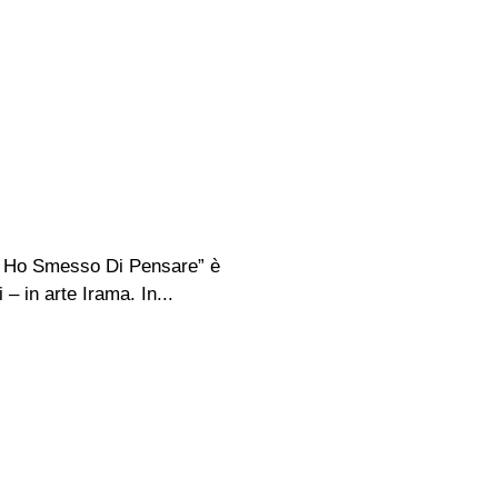
ui Ho Smesso Di Pensare” è
– in arte Irama. In...