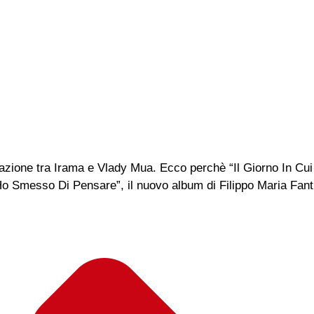
azione tra Irama e Vlady Mua. Ecco perchè “Il Giorno In C
o Smesso Di Pensare”, il nuovo album di Filippo Maria Fanti 