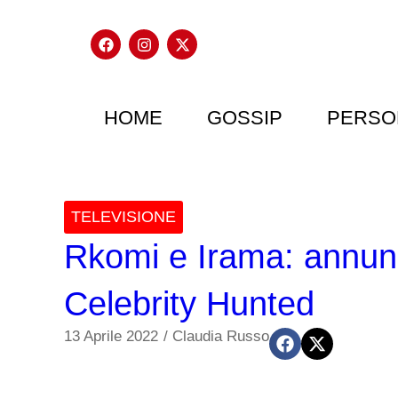
HOME
GOSSIP
PERSO
TELEVISIONE
Rkomi e Irama: annunci
Celebrity Hunted
13 Aprile 2022
/
Claudia Russo