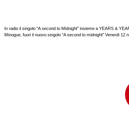
In radio il singolo “A second to Midnight” insieme a YEARS & YEA
Minogue, fuori il nuovo singolo “A second to midnight” Venerdì 12 no