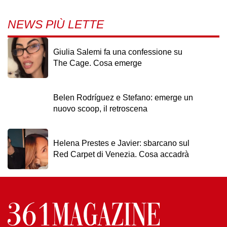
NEWS PIÙ LETTE
Giulia Salemi fa una confessione su
The Cage. Cosa emerge
Belen Rodríguez e Stefano: emerge un
nuovo scoop, il retroscena
Helena Prestes e Javier: sbarcano sul
Red Carpet di Venezia. Cosa accadrà