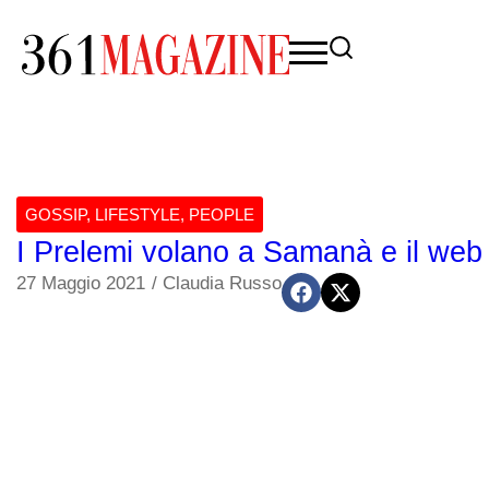
GOSSIP
,
LIFESTYLE
,
PEOPLE
I Prelemi volano a Samanà e il web
27 Maggio 2021
/
Claudia Russo