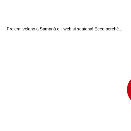
I Prelemi volano a Samanà e il web si scatena! Ecco perchè...