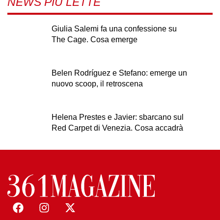
NEWS PIÙ LETTE
Giulia Salemi fa una confessione su
The Cage. Cosa emerge
Belen Rodríguez e Stefano: emerge un
nuovo scoop, il retroscena
Helena Prestes e Javier: sbarcano sul
Red Carpet di Venezia. Cosa accadrà