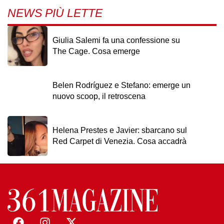
NEWS PIÙ LETTE
Giulia Salemi fa una confessione su
The Cage. Cosa emerge
Belen Rodríguez e Stefano: emerge un
nuovo scoop, il retroscena
Helena Prestes e Javier: sbarcano sul
Red Carpet di Venezia. Cosa accadrà