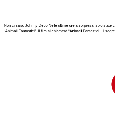
Non ci sarà, Johnny Depp Nelle ultime ore a sorpresa, spio state con
“Animali Fantastici”. Il film si chiamerà “Animali Fantastici – I segret