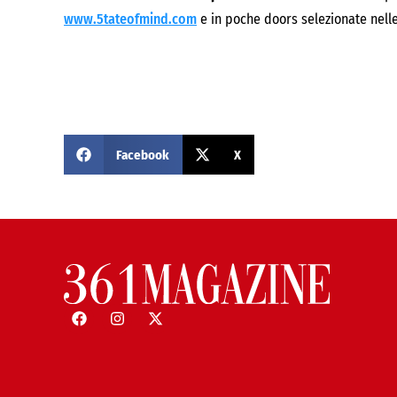
www.5tateofmind.com
e in poche doors selezionate nelle 
Facebook
X