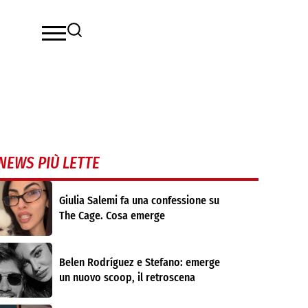
NEWS PIÙ LETTE
Giulia Salemi fa una confessione su
The Cage. Cosa emerge
Belen Rodríguez e Stefano: emerge
un nuovo scoop, il retroscena