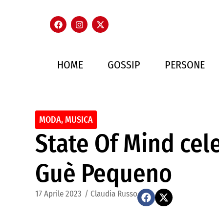
HOME
GOSSIP
PERSONE
MODA
,
MUSICA
State Of Mind cele
Guè Pequeno
17 Aprile 2023
/
Claudia Russo