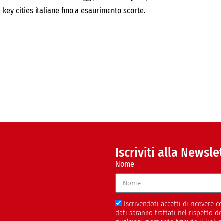
key cities italiane fino a esaurimento scorte.
Iscriviti alla Newsle
Nome
Iscrivendoti accetti di ricevere
dati saranno trattati nel rispetto 