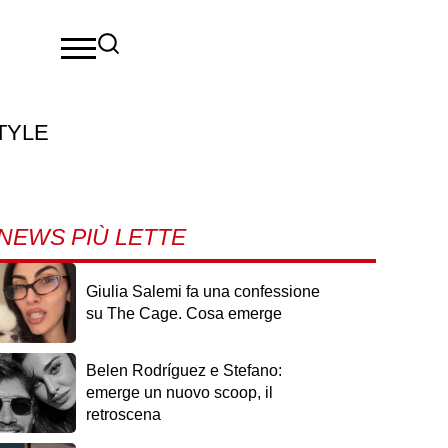
TYLE
NEWS PIÙ LETTE
Giulia Salemi fa una confessione
su The Cage. Cosa emerge
Belen Rodríguez e Stefano:
emerge un nuovo scoop, il
retroscena