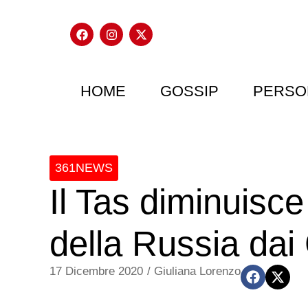
HOME
GOSSIP
PERSO
361NEWS
Il Tas diminuisc
della Russia dai
17 Dicembre 2020
/
Giuliana Lorenzo