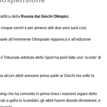
alifica della
Russia dai Giochi Olimpici.
cinque cerchi e per almeno altri due anni sarà così.
parte all’imminente Olimpiade nipponica e all’edizione
il Tribunale arbitrale dello Sport ha però fatto uno ‘sconto’ di
 alcuni atleti avevano preso parte ai Giochi ma sotto la
oping che ha coinvolto in prima linea i massimi organi dello
uto a galla lo scandalo, gli atleti hanno dovuto dimostrare, e