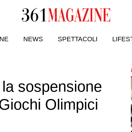
NE
NEWS
SPETTACOLI
LIFES
e la sospensione
 Giochi Olimpici