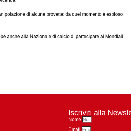
 vicenda.
 manipolazione di alcune provette: da quel momento è esploso
be anche alla Nazionale di calcio di partecipare ai Mondiali
Iscriviti alla Newsl
Nome
Email