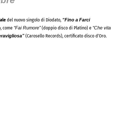
mbre
iale
del nuovo singolo di Diodato,
“Fino a Farci
o, come
(doppio disco di Platino) e
“Fai Rumore”
“Che vita
(Carosello Records), certificato disco d’Oro.
ravigliosa”