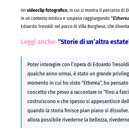
Un
videoclip fotografico
, in cui si mostra il percorso di
in un contesto mistico e sospeso raggiungendo
“
Ethere
Edoardo Tresoldi nel parco di Villa Borghese, che divent
Leggi anche:
“Storie di un’altra estate
Poter interagire con l’opera di Edoardo Tresol
qualche anno ormai, è stato un grande privile
momento in cui ho visto “Etherea”, ho pensato 
concetto che provo a raccontare in “Fino a farc
costruiscono e che spesso si appesantisce delle
quando la storia finisce pian piano si dissolve.
allora possibile rivederne la bellezza, riveder