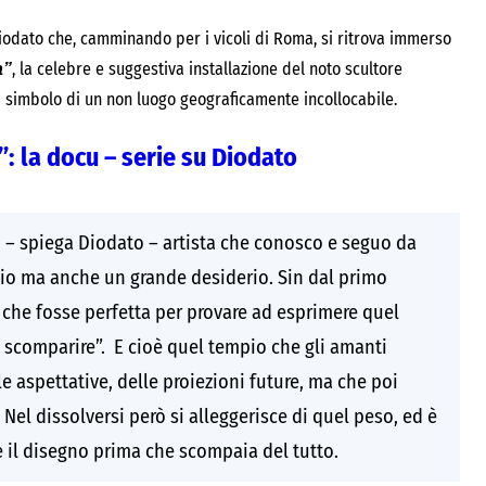
 Diodato che, camminando per i vicoli di Roma, si ritrova immerso
, la celebre e suggestiva installazione del noto scultore
a”
a simbolo di un non luogo geograficamente incollocabile.
”: la docu – serie su Diodato
di – spiega Diodato – artista che conosco e seguo da
gio ma anche un grande desiderio. Sin dal primo
che fosse perfetta per provare ad esprimere quel
i scomparire”. E cioè quel tempio che gli amanti
 aspettative, delle proiezioni future, ma che poi
 Nel dissolversi però si alleggerisce di quel peso, ed è
ne il disegno prima che scompaia del tutto.