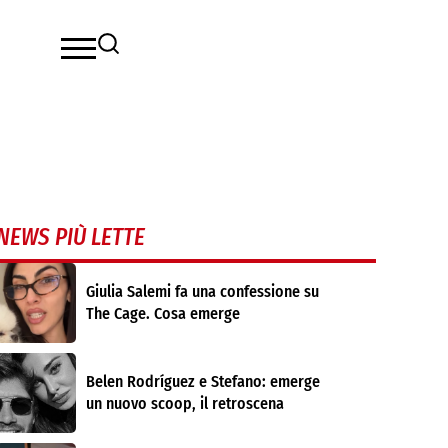
NEWS PIÙ LETTE
Giulia Salemi fa una confessione su
The Cage. Cosa emerge
Belen Rodríguez e Stefano: emerge
un nuovo scoop, il retroscena