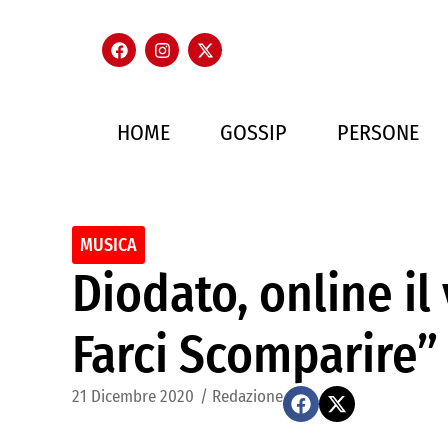
HOME
GOSSIP
PERSONE
MUSICA
Diodato, online il
Farci Scomparire”
21 Dicembre 2020
/
Redazione