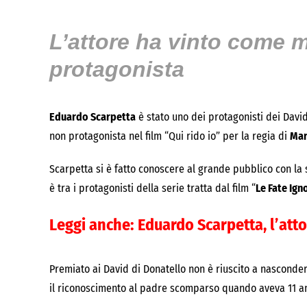
L’attore ha vinto come m
protagonista
Eduardo Scarpetta
è stato uno dei protagonisti dei David
non protagonista nel film “Qui rido io” per la regia di
Mar
Scarpetta si è fatto conoscere al grande pubblico con la
è tra i protagonisti della serie tratta dal film “
Le Fate Ign
Leggi anche:
Eduardo Scarpetta, l’att
Premiato ai David di Donatello non è riuscito a nasconde
il riconoscimento al padre scomparso quando aveva 11 an