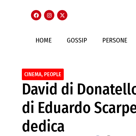
HOME
GOSSIP
PERSONE
CINEMA
,
PEOPLE
David di Donatello
di Eduardo Scarpe
dedica