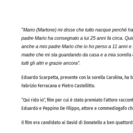
“
Mario (Martone) mi disse che tutto nacque perché ha r
padre Mario ha consegnato a lui 25 anni fa circa. Qui
anche a mio padre Mario che io ho perso a 11 anni e m
madre che mi sta guardando da casa e a mia sorella ch
tutti gli altri e grazie ancora”.
Eduardo Scarpetta, presente con la sorella Carolina, ha ba
Fabrizio Ferracana e Pietro Castellitto.
“Qui rido io”, film per cui è stato premiato l’attore racco
Eduardo e Peppino De Filippo, attore e commediogafo che 
Il film era candidato ai David di Donatello a ben quattordi