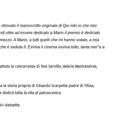
itrovato il manoscritto originale di Qui rido io che mio
ndi oltre ad essere dedicato a Mario il premio è dedicato
ezzo. A Mario, a tutti quelli che mi hanno votato, a mia
e è seduta lì. Evviva il cinema evviva tutto, tanta mer*a a
ttuto la concorrenza di Toni Servillo, Valerio Mastrandrea,
nta la storia proprio di Eduardo Scarpetta padre di Titina,
dedicò tutta la vita al palcoscenico.
ci statuette.