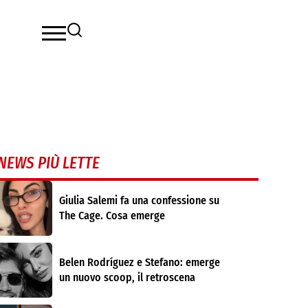
NEWS PIÙ LETTE
Giulia Salemi fa una confessione su
The Cage. Cosa emerge
Belen Rodríguez e Stefano: emerge
un nuovo scoop, il retroscena