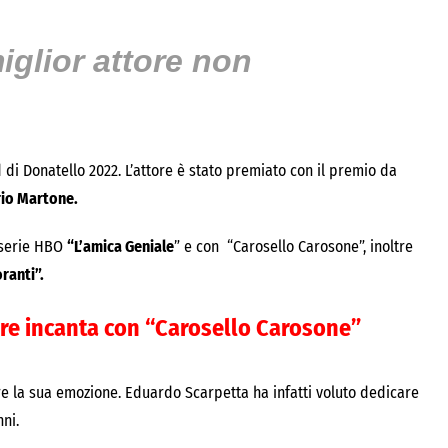
iglior attore non
 di Donatello 2022. L’attore è stato premiato con il premio da
io Martone.
 serie HBO
“L’amica Geniale
” e con “Carosello Carosone”, inoltre
oranti”.
ore incanta con “Carosello Carosone”
re la sua emozione. Eduardo Scarpetta ha infatti voluto dedicare
ni.