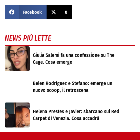
Facebook
X
NEWS PIÙ LETTE
Giulia Salemi fa una confessione su The
Cage. Cosa emerge
Belen Rodríguez e Stefano: emerge un
nuovo scoop, il retroscena
Helena Prestes e Javier: sbarcano sul Red
Carpet di Venezia. Cosa accadrà