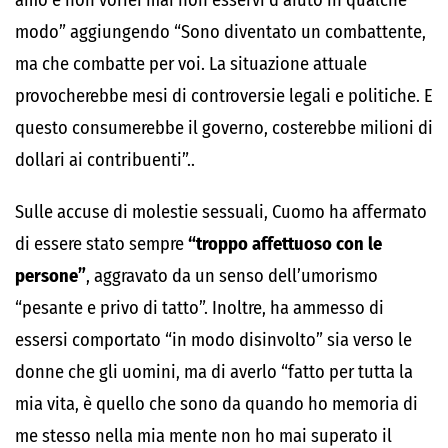
amo e non vorrei mai non esservi d’aiuto in qualche
modo” aggiungendo “Sono diventato un combattente,
ma che combatte per voi. La situazione attuale
provocherebbe mesi di controversie legali e politiche. E
questo consumerebbe il governo, costerebbe milioni di
dollari ai contribuenti”..
Sulle accuse di molestie sessuali, Cuomo ha affermato
di essere stato sempre
“troppo affettuoso con le
persone”
, aggravato da un senso dell’umorismo
“pesante e privo di tatto”. Inoltre, ha ammesso di
essersi comportato “in modo disinvolto” sia verso le
donne che gli uomini, ma di averlo “fatto per tutta la
mia vita, è quello che sono da quando ho memoria di
me stesso nella mia mente non ho mai superato il