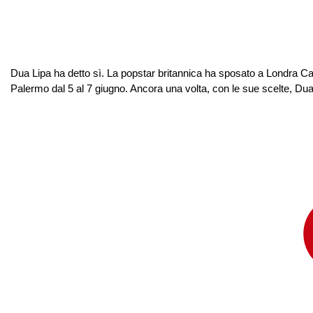
Dua Lipa ha detto sì. La popstar britannica ha sposato a Londra Call
Palermo dal 5 al 7 giugno. Ancora una volta, con le sue scelte, Dua