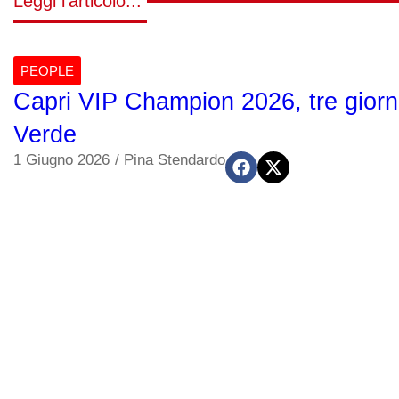
Leggi l'articolo...
PEOPLE
Capri VIP Champion 2026, tre giorni
Verde
1 Giugno 2026
/
Pina Stendardo