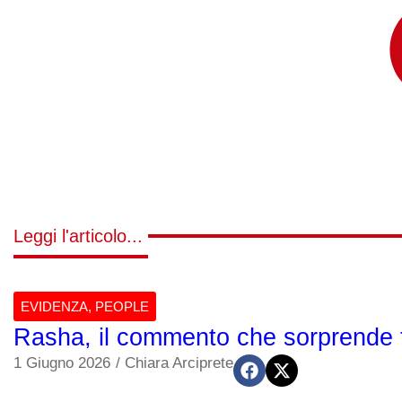
Leggi l'articolo...
EVIDENZA
,
PEOPLE
Rasha, il commento che sorprende tu
1 Giugno 2026
/
Chiara Arciprete