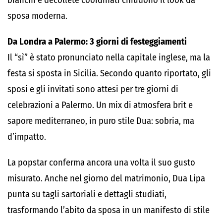
bianchi e decolleté coordinati chiudono il look da
sposa moderna.
Da Londra a Palermo: 3 giorni di festeggiamenti
Il “sì” è stato pronunciato nella capitale inglese, ma la
festa si sposta in Sicilia. Secondo quanto riportato, gli
sposi e gli invitati sono attesi per tre giorni di
celebrazioni a Palermo. Un mix di atmosfera brit e
sapore mediterraneo, in puro stile Dua: sobria, ma
d’impatto.
La popstar conferma ancora una volta il suo gusto
misurato. Anche nel giorno del matrimonio, Dua Lipa
punta su tagli sartoriali e dettagli studiati,
trasformando l’abito da sposa in un manifesto di stile