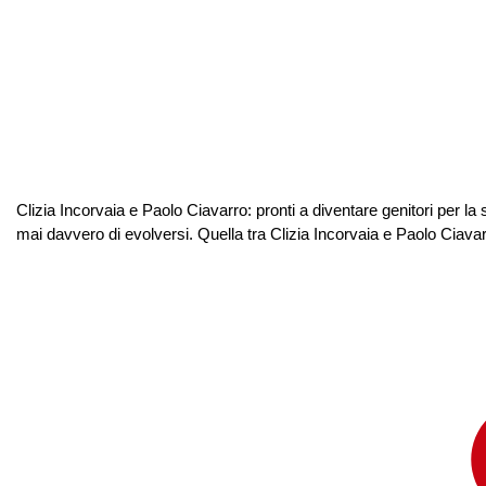
Clizia Incorvaia e Paolo Ciavarro: pronti a diventare genitori per 
mai davvero di evolversi. Quella tra Clizia Incorvaia e Paolo Ciavarro è