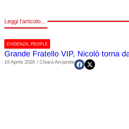
Leggi l'articolo...
EVIDENZA
,
PEOPLE
Grande Fratello VIP, Nicolò torna 
19 Aprile 2026
/
Chiara Arciprete