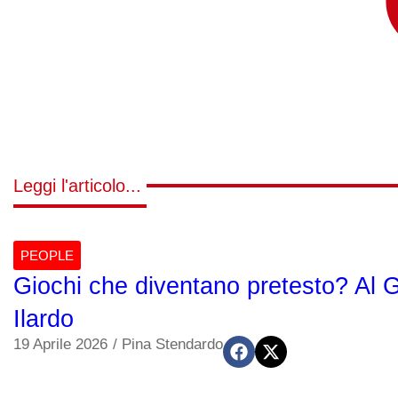
Leggi l'articolo...
PEOPLE
Giochi che diventano pretesto? Al G
Ilardo
19 Aprile 2026
/
Pina Stendardo