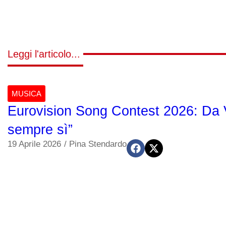
Leggi l'articolo...
MUSICA
Eurovision Song Contest 2026: Da Vi
sempre sì”
19 Aprile 2026
/
Pina Stendardo