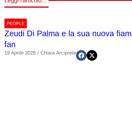
Leggi l'articolo...
PEOPLE
Zeudi Di Palma e la sua nuova fiamm
fan
19 Aprile 2026
/
Chiara Arciprete