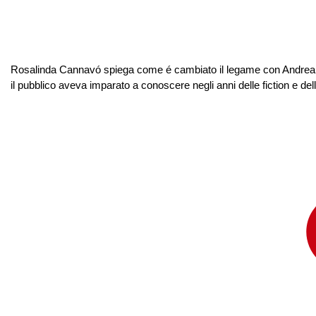
Rosalinda Cannavó spiega come é cambiato il legame con Andrea Z
il pubblico aveva imparato a conoscere negli anni delle fiction e dell