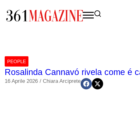
PEOPLE
Rosalinda Cannavó rivela come é c
16 Aprile 2026
/
Chiara Arciprete