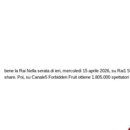
bene la Rai Nella serata di ieri, mercoledì 15 aprile 2026, su Rai1 S
share. Poi, su Canale5 Forbidden Fruit ottiene 1.805.000 spettator