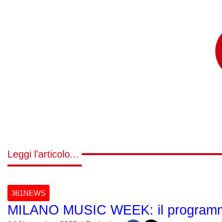
Leggi l'articolo...
361NEWS
MILANO MUSIC WEEK: il programma 