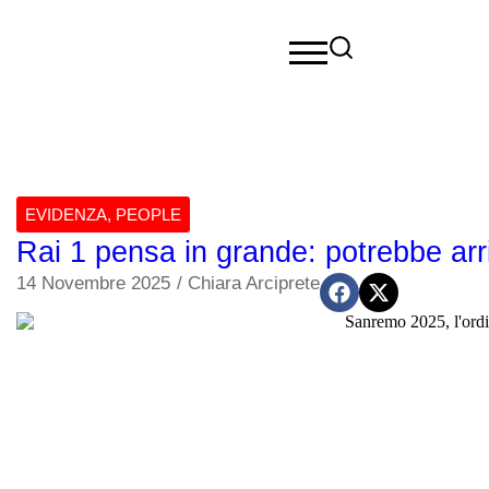
EVIDENZA
,
PEOPLE
Rai 1 pensa in grande: potrebbe a
14 Novembre 2025
/
Chiara Arciprete