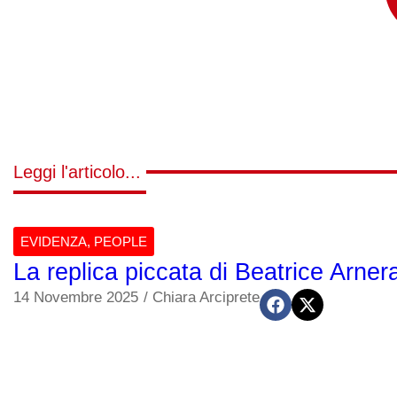
Leggi l'articolo...
EVIDENZA
,
PEOPLE
La replica piccata di Beatrice Arnera
14 Novembre 2025
/
Chiara Arciprete