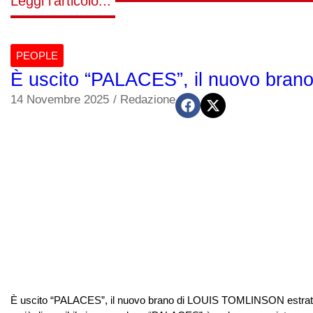
Leggi l'articolo...
PEOPLE
È uscito “PALACES”, il nuovo br
14 Novembre 2025
/
Redazione
È uscito “PALACES”, il nuovo brano di LOUIS TOMLINSON estratto 