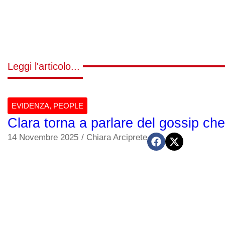
Leggi l'articolo...
EVIDENZA
,
PEOPLE
Clara torna a parlare del gossip che
14 Novembre 2025
/
Chiara Arciprete