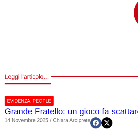
Leggi l'articolo...
EVIDENZA
,
PEOPLE
Grande Fratello: un gioco fa scattare
14 Novembre 2025
/
Chiara Arciprete