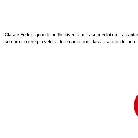
Clara e Fedez: quando un flirt diventa un caso mediatico. La cantante
sembra correre più veloce delle canzoni in classifica, uno dei nomi pi