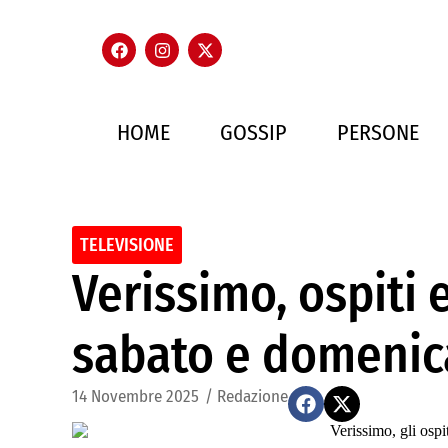
HOME
GOSSIP
PERSONE
TELEVISIONE
Verissimo, ospiti 
sabato e domenic
14 Novembre 2025
/
Redazione