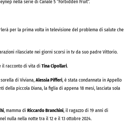
 Zeynep nella serie di Canale 5 “Forbidden Fruit”.
lerà per la prima volta in televisione del problema di salute che
zioni rilasciate nei giorni scorsi in tv da suo padre Vittorio.
 il racconto di vita di
Tina Cipollari
.
La sorella di Viviana,
Alessia Pifferi
, è stata condannata in Appello
i della piccola Diana, la figlia di appena 18 mesi, lasciata sola
hi
, mamma di
Riccardo Branchini
, il ragazzo di 19 anni di
 nulla nella notte tra il 12 e il 13 ottobre 2024.