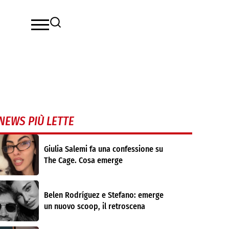
NEWS PIÙ LETTE
Giulia Salemi fa una confessione su
The Cage. Cosa emerge
Belen Rodríguez e Stefano: emerge
un nuovo scoop, il retroscena