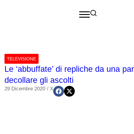
TELEVISIONE
Le ‘abbuffate’ di repliche da una pa
decollare gli ascolti
29 Dicembre 2020
/
X