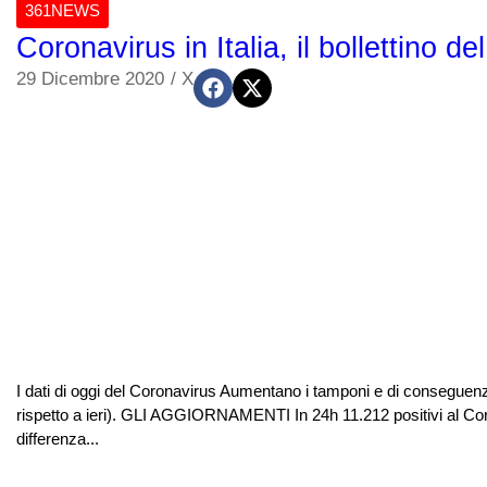
361NEWS
Coronavirus in Italia, il bollettino 
29 Dicembre 2020
/
X
I dati di oggi del Coronavirus Aumentano i tamponi e di conseguenza
rispetto a ieri). GLI AGGIORNAMENTI In 24h 11.212 positivi al Coro
differenza...