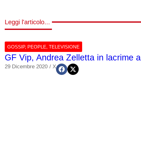
Leggi l'articolo...
GOSSIP
,
PEOPLE
,
TELEVISIONE
GF Vip, Andrea Zelletta in lacrime a
29 Dicembre 2020
/
X