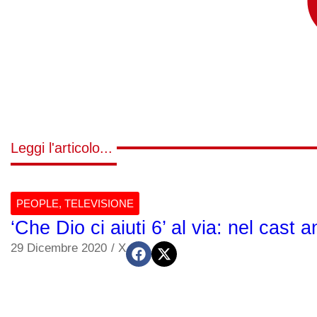
Leggi l'articolo...
PEOPLE
,
TELEVISIONE
‘Che Dio ci aiuti 6’ al via: nel cas
29 Dicembre 2020
/
X