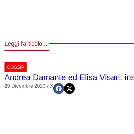
Leggi l'articolo...
GOSSIP
Andrea Damante ed Elisa Visari: insi
29 Dicembre 2020
/
X