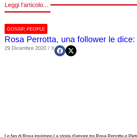
Leggi l'articolo...
GOSSIP
,
PEOPLE
Rosa Perrotta, una follower le dice:
29 Dicembre 2020
/
X
Le fan di Rosa insistono La storia d’amore tra Rosa Perrotta e Pie