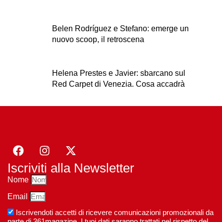
Belen Rodríguez e Stefano: emerge un
nuovo scoop, il retroscena
Helena Prestes e Javier: sbarcano sul
Red Carpet di Venezia. Cosa accadrà
Iscriviti alla Newsletter
Nome
Email
Iscrivendoti accetti di ricevere comunicazioni promozionali da
parte di 361magazine. I tuoi dati saranno trattati nel rispetto del