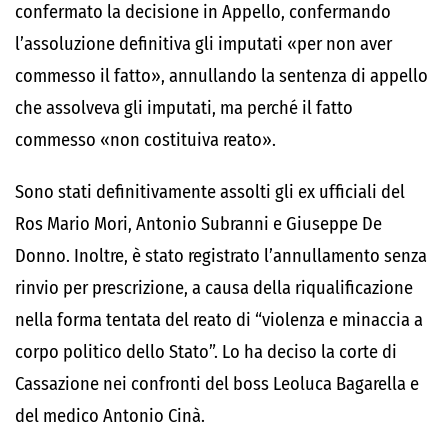
confermato la decisione in Appello, confermando
l’assoluzione definitiva gli imputati «per non aver
commesso il fatto», annullando la sentenza di appello
che assolveva gli imputati, ma perché il fatto
commesso «non costituiva reato».
Sono stati definitivamente assolti gli ex ufficiali del
Ros Mario Mori, Antonio Subranni e Giuseppe De
Donno. Inoltre, è stato registrato l’annullamento senza
rinvio per prescrizione, a causa della riqualificazione
nella forma tentata del reato di “violenza e minaccia a
corpo politico dello Stato”. Lo ha deciso la corte di
Cassazione nei confronti del boss Leoluca Bagarella e
del medico Antonio Cinà.