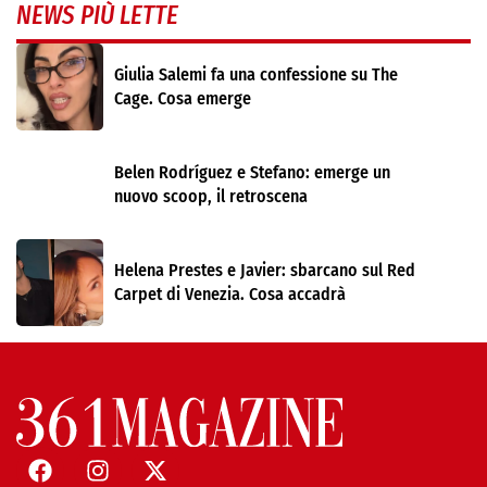
NEWS PIÙ LETTE
Giulia Salemi fa una confessione su The
Cage. Cosa emerge
Belen Rodríguez e Stefano: emerge un
nuovo scoop, il retroscena
Helena Prestes e Javier: sbarcano sul Red
Carpet di Venezia. Cosa accadrà