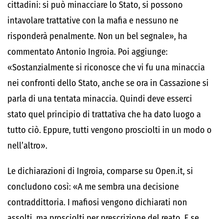
cittadini: si può minacciare lo Stato, si possono
intavolare trattative con la mafia e nessuno ne
risponderà penalmente. Non un bel segnale», ha
commentato Antonio Ingroia. Poi aggiunge:
«Sostanzialmente si riconosce che vi fu una minaccia
nei confronti dello Stato, anche se ora in Cassazione si
parla di una tentata minaccia. Quindi deve esserci
stato quel principio di trattativa che ha dato luogo a
tutto ciò. Eppure, tutti vengono prosciolti in un modo o
nell’altro».
Le dichiarazioni di Ingroia, comparse su Open.it, si
concludono così: «A me sembra una decisione
contraddittoria. I mafiosi vengono dichiarati non
assolti, ma prosciolti per prescrizione del reato. E se