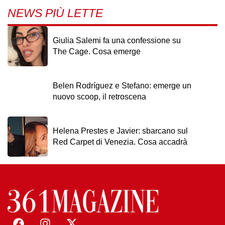
NEWS PIÙ LETTE
Giulia Salemi fa una confessione su
The Cage. Cosa emerge
Belen Rodríguez e Stefano: emerge un
nuovo scoop, il retroscena
Helena Prestes e Javier: sbarcano sul
Red Carpet di Venezia. Cosa accadrà