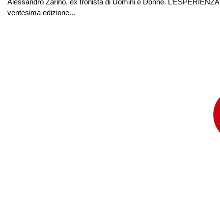
Alessandro Zarino, ex tronista di Uomini e Donne. L’ESPERIENZA D
ventesima edizione...