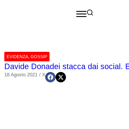
EVIDENZA
,
GOSSIP
Davide Donadei stacca dai social. 
18 Agosto 2021
/
X