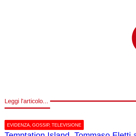
Leggi l'articolo...
EVIDENZA
,
GOSSIP
,
TELEVISIONE
Temptation Island, Tommaso Eletti