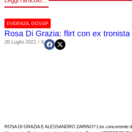
Leggi l'articolo...
EVIDENZA
,
GOSSIP
Rosa Di Grazia: flirt con ex troni
26 Luglio 2021
/
X
ROSA DI GRAZIA E ALESSANDRO ZARINO? L’ex concorrente di Amici