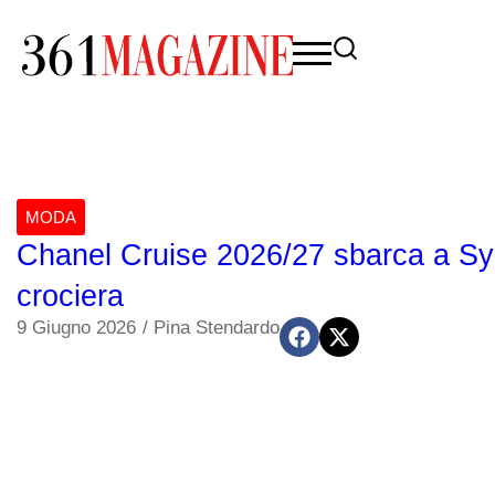
MODA
Chanel Cruise 2026/27 sbarca a Syd
crociera
9 Giugno 2026
/
Pina Stendardo