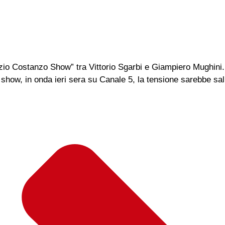
rizio Costanzo Show” tra Vittorio Sgarbi e Giampiero Mughini.
show, in onda ieri sera su Canale 5, la tensione sarebbe salit