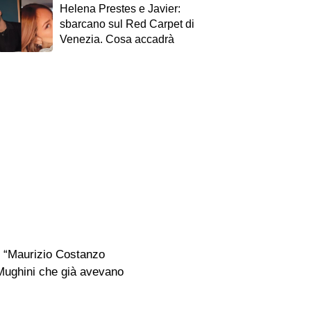
Helena Prestes e Javier:
sbarcano sul Red Carpet di
Venezia. Cosa accadrà
al “Maurizio Costanzo
 Mughini che già avevano