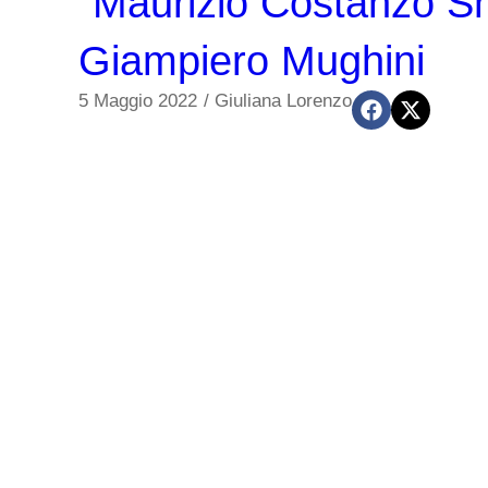
“Maurizio Costanzo Sho
Giampiero Mughini
5 Maggio 2022
/
Giuliana Lorenzo