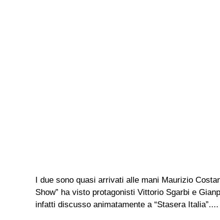
I due sono quasi arrivati alle mani Maurizio Costa
Show” ha visto protagonisti Vittorio Sgarbi e Gia
infatti discusso animatamente a “Stasera Italia”....