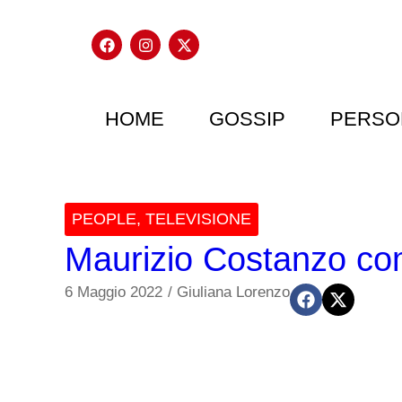
HOME
GOSSIP
PERSO
PEOPLE
,
TELEVISIONE
Maurizio Costanzo com
6 Maggio 2022
/
Giuliana Lorenzo