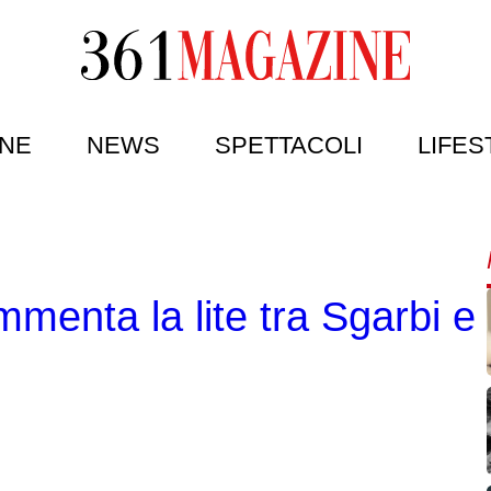
NE
NEWS
SPETTACOLI
LIFES
menta la lite tra Sgarbi e