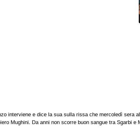
nzo interviene e dice la sua sulla rissa che mercoledì sera 
npiero Mughini. Da anni non scorre buon sangue tra Sgarbi e