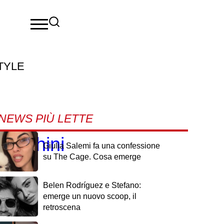
TYLE
NEWS PIÙ LETTE
 Mughini
Giulia Salemi fa una confessione
su The Cage. Cosa emerge
Belen Rodríguez e Stefano:
emerge un nuovo scoop, il
retroscena