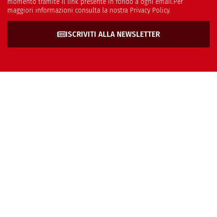
momento tramite il link presente in fondo a ogni email.Per
maggiori informazioni consulta la nostra Privacy Policy.
ISCRIVITI ALLA NEWSLETTER