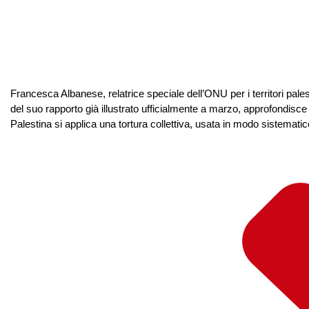
Francesca Albanese, relatrice speciale dell’ONU per i territori pal
del suo rapporto già illustrato ufficialmente a marzo, approfondisce l
Palestina si applica una tortura collettiva, usata in modo sistemati