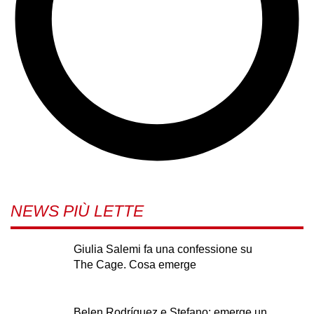
NEWS PIÙ LETTE
Giulia Salemi fa una confessione su
The Cage. Cosa emerge
Belen Rodríguez e Stefano: emerge un