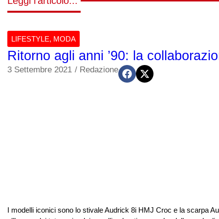
Leggi l'articolo...
LIFESTYLE
,
MODA
Ritorno agli anni ’90: la collabora
3 Settembre 2021
/
Redazione
I modelli iconici sono lo stivale Audrick 8i HMJ Croc e la scarpa A