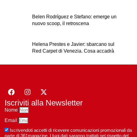
Belen Rodríguez e Stefano: emerge un
nuovo scoop, il retroscena
Helena Prestes e Javier: sbarcano sul
Red Carpet di Venezia. Cosa accadrà
Iscriviti alla Newsletter
Nome
Email
Iscrivendoti accetti di ricevere comunicazioni promozionali da
parte di 361magazine. I tuoi dati saranno trattati nel rispetto del