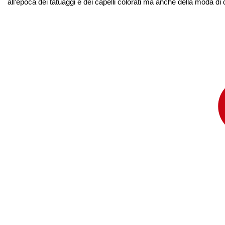
all’epoca dei tatuaggi e dei capelli colorati ma anche della moda d