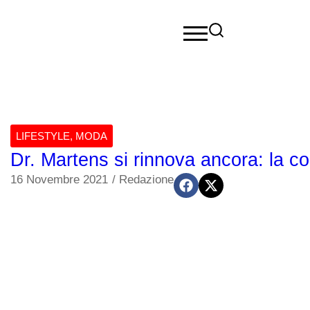
LIFESTYLE
,
MODA
Dr. Martens si rinnova ancora: la 
16 Novembre 2021
/
Redazione