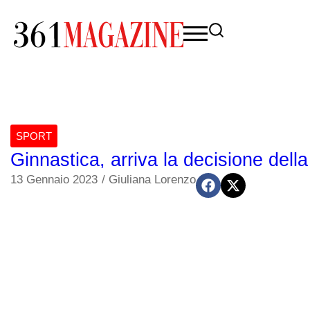
SPORT
Ginnastica, arriva la decisione del
13 Gennaio 2023
/
Giuliana Lorenzo