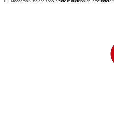
D.T Maccarani visto che sono iniziate le audizioni del procuratore fed