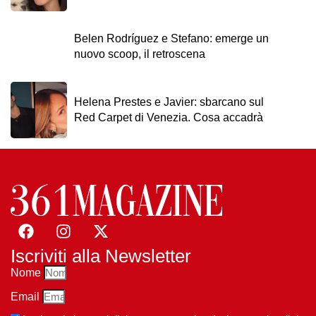
Belen Rodríguez e Stefano: emerge un
nuovo scoop, il retroscena
Helena Prestes e Javier: sbarcano sul
Red Carpet di Venezia. Cosa accadrà
Iscriviti alla Newsletter
Nome
Email