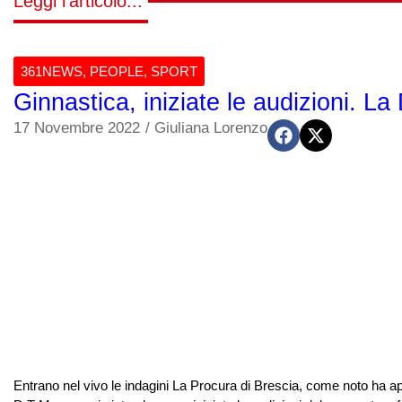
Leggi l'articolo...
361NEWS
,
PEOPLE
,
SPORT
Ginnastica, iniziate le audizioni. 
17 Novembre 2022
/
Giuliana Lorenzo
Entrano nel vivo le indagini La Procura di Brescia, come noto ha ap