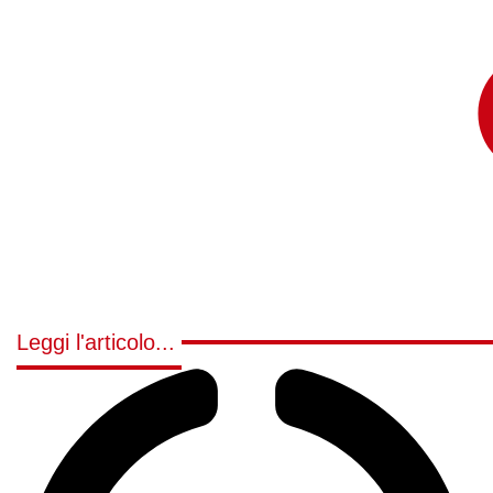
Leggi l'articolo...