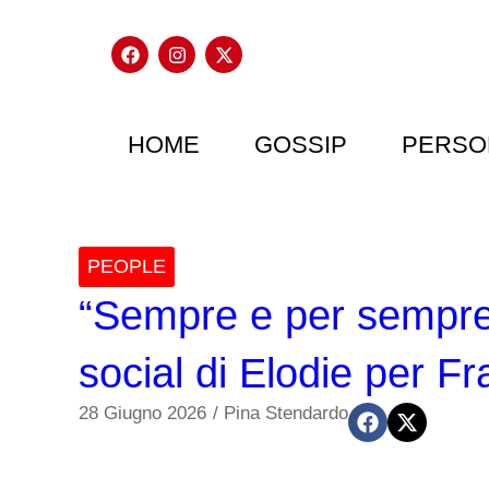
HOME
GOSSIP
PERSO
PEOPLE
“Sempre e per sempre”
social di Elodie per F
28 Giugno 2026
/
Pina Stendardo