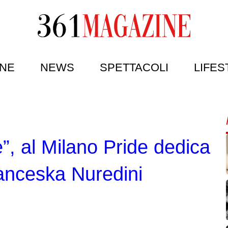
NE
NEWS
SPETTACOLI
LIFES
, al Milano Pride dedica
ranceska Nuredini