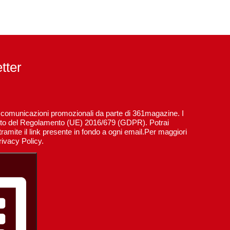
etter
re comunicazioni promozionali da parte di 361magazine. I
spetto del Regolamento (UE) 2016/679 (GDPR). Potrai
ramite il link presente in fondo a ogni email.Per maggiori
rivacy Policy.