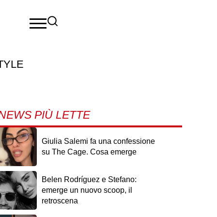
TYLE
NEWS PIÙ LETTE
Giulia Salemi fa una confessione
su The Cage. Cosa emerge
Belen Rodríguez e Stefano:
emerge un nuovo scoop, il
retroscena