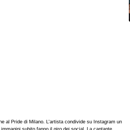
e al Pride di Milano. L’artista condivide su Instagram un
mmagini subito fanno il giro dei social. La cantante