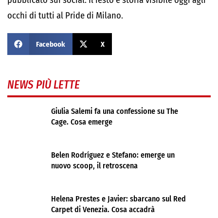
pubblicato sui social. Il resto è storia visibile oggi agli
occhi di tutti al Pride di Milano.
Facebook
X
NEWS PIÙ LETTE
Giulia Salemi fa una confessione su The
Cage. Cosa emerge
Belen Rodríguez e Stefano: emerge un
nuovo scoop, il retroscena
Helena Prestes e Javier: sbarcano sul Red
Carpet di Venezia. Cosa accadrà