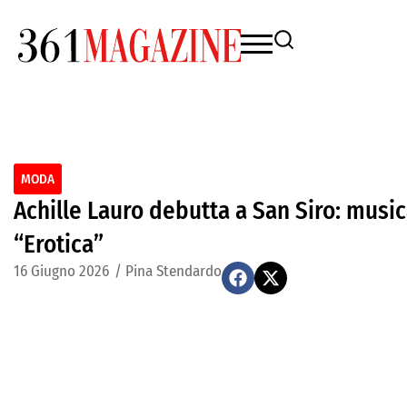
MODA
Achille Lauro debutta a San Siro: musi
“Erotica”
16 Giugno 2026
/
Pina Stendardo