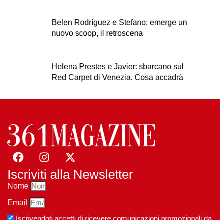
Belen Rodríguez e Stefano: emerge un
nuovo scoop, il retroscena
Helena Prestes e Javier: sbarcano sul
Red Carpet di Venezia. Cosa accadrà
Iscriviti alla Newsletter
Nome
Email
Iscrivendoti accetti di ricevere comunicazioni promozionali da