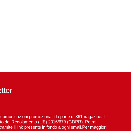
etter
re comunicazioni promozionali da parte di 361magazine. I
spetto del Regolamento (UE) 2016/679 (GDPR). Potrai
ramite il link presente in fondo a ogni email.Per maggiori