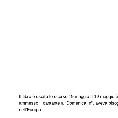
Il libro è uscito lo scorso 19 maggio Il 19 maggio
ammesso il cantante a “Domenica In“, aveva bisogn
nell’Europa...