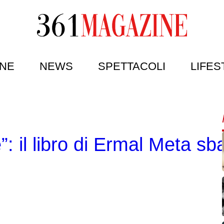
NE
NEWS
SPETTACOLI
LIFES
 il libro di Ermal Meta sba