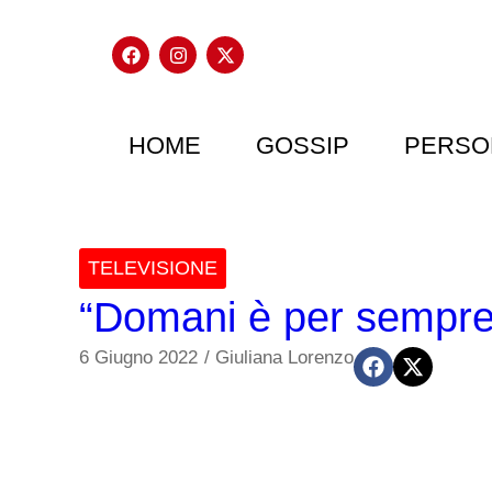
HOME
GOSSIP
PERSO
TELEVISIONE
“Domani è per sempre”:
6 Giugno 2022
/
Giuliana Lorenzo