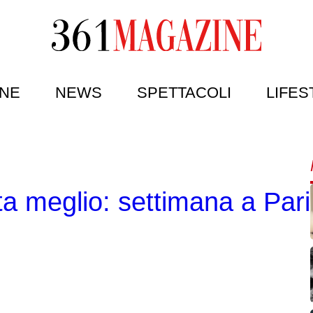
NE
NEWS
SPETTACOLI
LIFES
 meglio: settimana a Parig