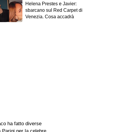
Helena Prestes e Javier:
sbarcano sul Red Carpet di
Venezia. Cosa accadrà
co ha fatto diverse
 Parigi per la celebre