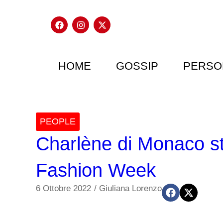
HOME
GOSSIP
PERSO
PEOPLE
Charlène di Monaco sta
Fashion Week
6 Ottobre 2022
/
Giuliana Lorenzo