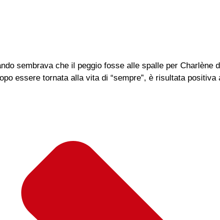
uando sembrava che il peggio fosse alle spalle per Charlène 
o essere tornata alla vita di “sempre”, è risultata positiva a