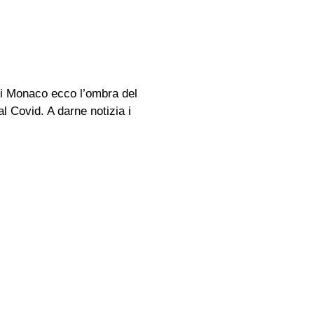
di Monaco ecco l’ombra del
l Covid. A darne notizia i