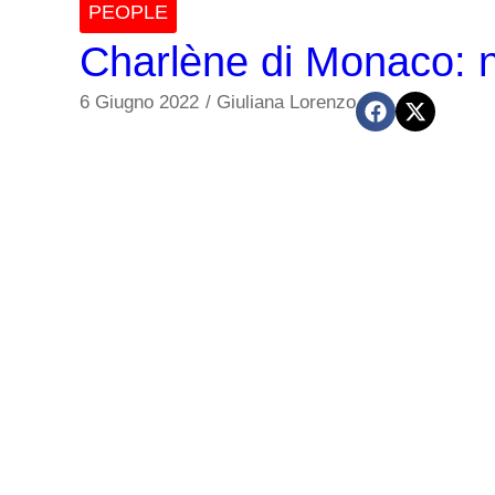
PEOPLE
Charlène di Monaco: n
6 Giugno 2022
/
Giuliana Lorenzo