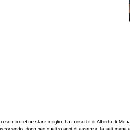
o sembrerebbe stare meglio. La consorte di Alberto di Mona
rascorrendo, dopo ben quattro anni di assenza, la settimana a